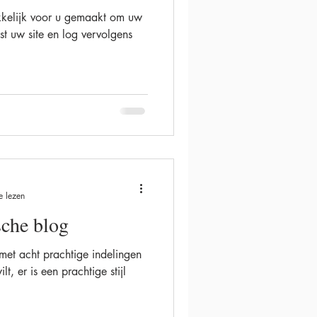
kelijk voor u gemaakt om uw
st uw site en log vervolgens
e lezen
sche blog
et acht prachtige indelingen
t, er is een prachtige stijl