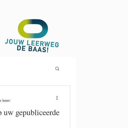
e lezen
p uw gepubliceerde