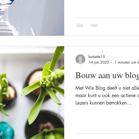
babette15
14 jan 2020
1 minuten om t
Bouw aan uw blo
Met Wix Blog deelt u niet al
maar kunt u ook een actieve
Lezers kunnen betrokken...