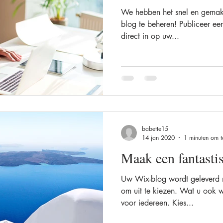
We hebben het snel en gemak
blog te beheren! Publiceer eer
direct in op uw...
babette15
14 jan 2020
1 minuten om t
Maak een fantasti
Uw Wix-blog wordt geleverd m
om uit te kiezen. Wat u ook wil
voor iedereen. Kies...