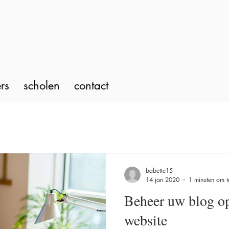
rs
scholen
contact
babette15
14 jan 2020
1 minuten om t
Beheer uw blog o
website